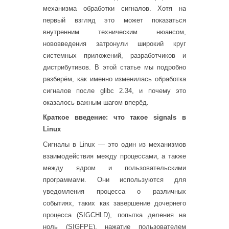
механизма обработки сигналов. Хотя на
первый взгляд это может показаться
внутренним техническим нюансом,
нововведения затронули широкий круг
системных приложений, разработчиков и
дистрибутивов. В этой статье мы подробно
разберём, как именно изменилась обработка
сигналов после glibc 2.34, и почему это
оказалось важным шагом вперёд.
Краткое введение: что такое signals в
Linux
Сигналы в Linux — это один из механизмов
взаимодействия между процессами, а также
между ядром и пользовательскими
программами. Они используются для
уведомления процесса о различных
событиях, таких как завершение дочернего
процесса (SIGCHLD), попытка деления на
ноль (SIGFPE), нажатие пользователем