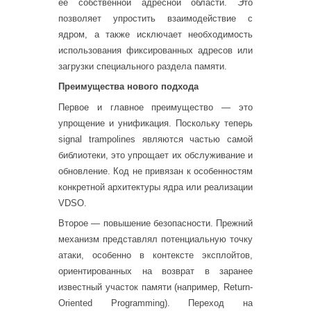
её собственной адресной области. Это
позволяет упростить взаимодействие с
ядром, а также исключает необходимость
использования фиксированных адресов или
загрузки специального раздела памяти.
Преимущества нового подхода
Первое и главное преимущество — это
упрощение и унификация. Поскольку теперь
signal trampolines являются частью самой
библиотеки, это упрощает их обслуживание и
обновление. Код не привязан к особенностям
конкретной архитектуры ядра или реализации
VDSO.
Второе — повышение безопасности. Прежний
механизм представлял потенциальную точку
атаки, особенно в контексте эксплойтов,
ориентированных на возврат в заранее
известный участок памяти (например, Return-
Oriented Programming). Переход на