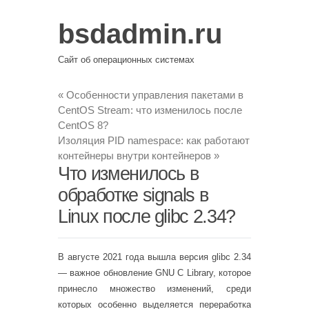
bsdadmin.ru
Сайт об операционных системах
«
Особенности управления пакетами в
CentOS Stream: что изменилось после
CentOS 8?
Изоляция PID namespace: как работают
контейнеры внутри контейнеров
»
Что изменилось в
обработке signals в
Linux после glibc 2.34?
В августе 2021 года вышла версия glibc 2.34
— важное обновление GNU C Library, которое
принесло множество изменений, среди
которых особенно выделяется переработка