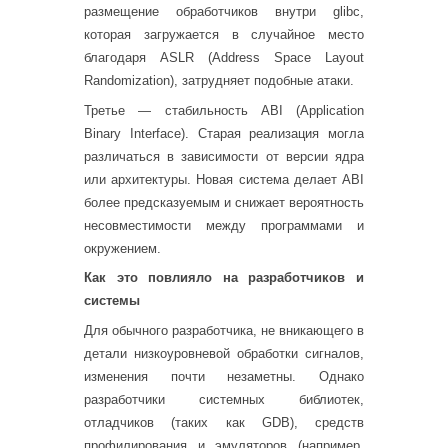
размещение обработчиков внутри glibc,
которая загружается в случайное место
благодаря ASLR (Address Space Layout
Randomization), затрудняет подобные атаки.
Третье — стабильность ABI (Application
Binary Interface). Старая реализация могла
различаться в зависимости от версии ядра
или архитектуры. Новая система делает ABI
более предсказуемым и снижает вероятность
несовместимости между программами и
окружением.
Как это повлияло на разработчиков и
системы
Для обычного разработчика, не вникающего в
детали низкоуровневой обработки сигналов,
изменения почти незаметны. Однако
разработчики системных библиотек,
отладчиков (таких как GDB), средств
профилирования и эмуляторов (например,