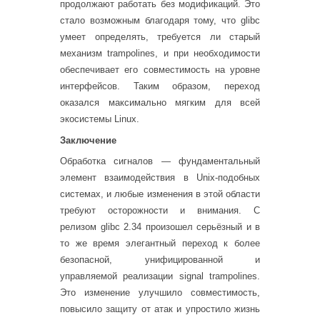
продолжают работать без модификаций. Это
стало возможным благодаря тому, что glibc
умеет определять, требуется ли старый
механизм trampolines, и при необходимости
обеспечивает его совместимость на уровне
интерфейсов. Таким образом, переход
оказался максимально мягким для всей
экосистемы Linux.
Заключение
Обработка сигналов — фундаментальный
элемент взаимодействия в Unix-подобных
системах, и любые изменения в этой области
требуют осторожности и внимания. С
релизом glibc 2.34 произошел серьёзный и в
то же время элегантный переход к более
безопасной, унифицированной и
управляемой реализации signal trampolines.
Это изменение улучшило совместимость,
повысило защиту от атак и упростило жизнь