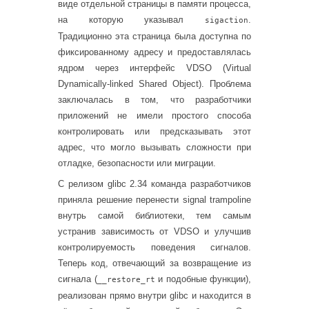
виде отдельной страницы в памяти процесса,
на которую указывал
.
sigaction
Традиционно эта страница была доступна по
фиксированному адресу и предоставлялась
ядром через интерфейс VDSO (Virtual
Dynamically-linked Shared Object). Проблема
заключалась в том, что разработчики
приложений не имели простого способа
контролировать или предсказывать этот
адрес, что могло вызывать сложности при
отладке, безопасности или миграции.
С релизом glibc 2.34 команда разработчиков
приняла решение перенести signal trampoline
внутрь самой библиотеки, тем самым
устранив зависимость от VDSO и улучшив
контролируемость поведения сигналов.
Теперь код, отвечающий за возвращение из
сигнала (
и подобные функции),
__restore_rt
реализован прямо внутри glibc и находится в