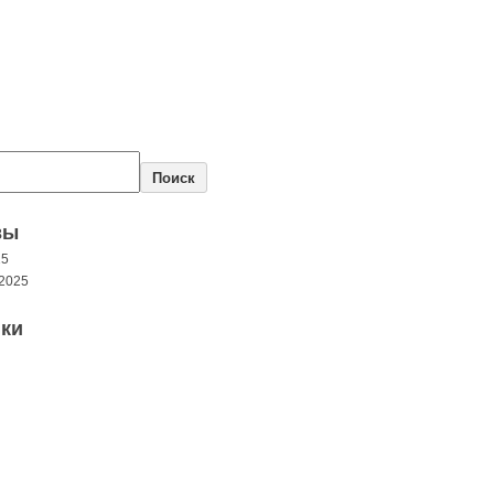
Поиск
вы
25
2025
ки