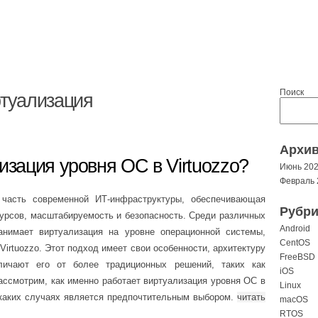
Поиск
туализация
Архи
изация уровня ОС в Virtuozzo?
Июнь 20
Февраль 
часть современной ИТ-инфраструктуры, обеспечивающая
Рубри
урсов, масштабируемость и безопасность. Среди различных
Android
анимает виртуализация на уровне операционной системы,
CentOS
Virtuozzo. Этот подход имеет свои особенности, архитектуру
FreeBSD
личают его от более традиционных решений, таких как
iOS
рассмотрим, как именно работает виртуализация уровня ОС в
Linux
 каких случаях является предпочтительным выбором.
читать
macOS
RTOS