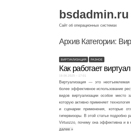
bsdadmin.ru
Сайт об операционных системах
Архив Категории:
Вир
ВИРТУАЛИЗАЦИЯ
РАЗНОЕ
Как работает виртуал
19.06.2025 – 17:01
Виртуализация — это неотъемлемая 
более эффективное использование рес
видов виртуализации особое место з
которую активно применяет технология 
и сценарии применения, которые от
гипервизоры. В этой статье подробно 
Virtuozzo, почему она эффективна и в
далее
»