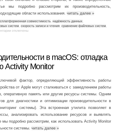
тье мы подробно рассмотрим их производительность,
подходящие области использования.
читать далее
»
ссплатформенная совместимость
,
надёжность данных
,
овых систем
,
скорость записи и чтения
,
сравнение файловых систем
,
нтарии
отключены
дительности в macOS: отладка
Activity Monitor
ключевой фактор, определяющий эффективность работы
ойства от Apple могут сталкиваться с замедлением работы
ор, оперативную память или другие ресурсы системы. Одним
ов для диагностики и оптимизации производительности в
ниторинг системы). Эта встроенная утилита позволяет в
ссы, анализировать использование ресурсов и выявлять
 мы подробно рассмотрим, как использовать Activity Monitor
льности системы.
читать далее
»