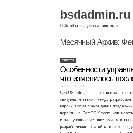
bsdadmin.ru
Сайт об операционных системах
Месячный Архив:
Фе
CENTOS
Особенности управле
что изменилось посл
17.02.2025 – 11:39
CentOS Stream — это новый этап в р
связующим звеном между разработкой R
версий. После прекращения поддержки
перейти на CentOS Stream или искат
стало управление пакетами, что выз
разработчиков. В этой статье мы под