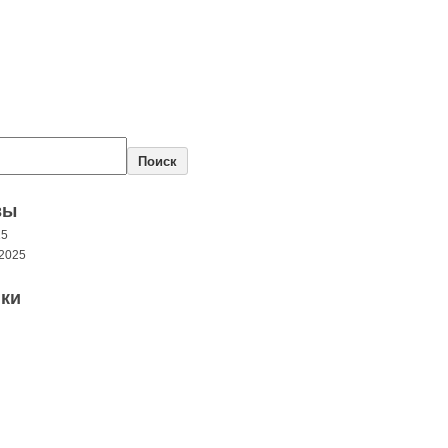
Поиск
вы
25
2025
ки