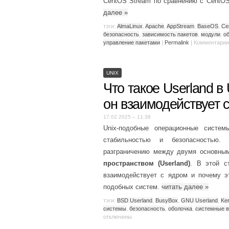
CentOS Stream по сравнению с CentOS 
далее
»
тэги:
AlmaLinux
,
Apache
,
AppStream
,
BaseOS
,
Ce
безопасность
,
зависимость пакетов
,
модули
,
о
управление пакетами
|
Permalink
|
Комментарии
UNIX
Что такое Userland в
он взаимодействует 
17.02.2025 – 11:38
Unix-подобные операционные систем
стабильностью и безопасностью. 
разграничению между двумя основны
пространством (Userland)
. В этой с
взаимодействует с ядром и почему э
подобных систем.
читать далее
»
тэги:
BSD Userland
,
BusyBox
,
GNU Userland
,
Ker
системы
,
безопасность
,
оболочка
,
системные 
отключены