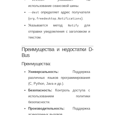
использование сеансовой шины.
определяет адрес получателя
--dest
(
).
org.freedesktop.Notifications
Указывается метод
для
Notify
отправки уведомления с заголовком и
текстом.
Преимущества и недостатки D-
Bus
Преимущества:
Универсальность:
Поддержка
различных языков программирования
(C, Python, Java и др.).
Безопасность:
Контроль доступа с
использованием политики
безопасности.
Производительность:
Поддержка
асинхронных вызовов.