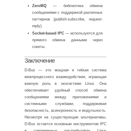
ZeroMQ
— библиотека обмена
сообщениями с поддержкой различных
паттернов (publish-subscribe, request-
reply).
Socket-based IPC
— используется для
прямого обмена данными через
сокеты.
Заключение
D-Bus — это мощная и гибкая система
межпроцессного взаимодействия, играющая
важную роль в экосистеме Linux. Она
обеспечивает удобный способ обмена
сообщениями между приложениями и
системными службами, поддерживая
безопасность, асинхронность и модульность.
Несмотря на существующие альтернативы,
D-Bus остается основным инструментом IPC
в современных дистрибутивах Linux