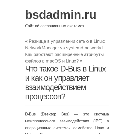
bsdadmin.ru
Сайт об операционных системах
«
Разница в управлении сетью в Linux:
NetworkManager vs systemd-networkd
Как работают расширенные атрибуты
файлов в macOS и Linux?
»
Что такое D-Bus в Linux
и как он управляет
взаимодействием
процессов?
D-Bus (Desktop Bus) — это система
межпроцессного взаимодействия (IPC) в
операционных системах семейства Linux и