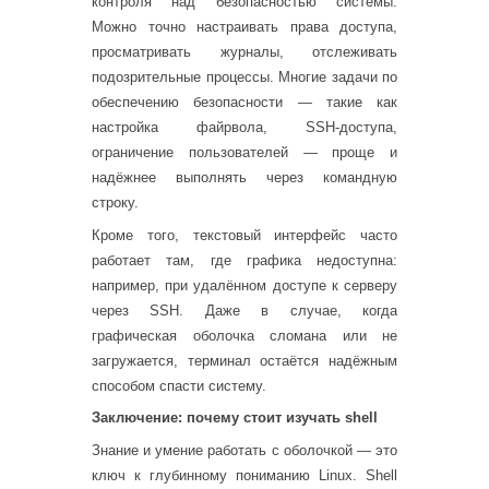
контроля над безопасностью системы.
Можно точно настраивать права доступа,
просматривать журналы, отслеживать
подозрительные процессы. Многие задачи по
обеспечению безопасности — такие как
настройка файрвола, SSH-доступа,
ограничение пользователей — проще и
надёжнее выполнять через командную
строку.
Кроме того, текстовый интерфейс часто
работает там, где графика недоступна:
например, при удалённом доступе к серверу
через SSH. Даже в случае, когда
графическая оболочка сломана или не
загружается, терминал остаётся надёжным
способом спасти систему.
Заключение: почему стоит изучать shell
Знание и умение работать с оболочкой — это
ключ к глубинному пониманию Linux. Shell