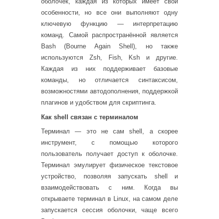
оболочек, каждая из которых имеет свои
особенности, но все они выполняют одну
ключевую функцию — интерпретацию
команд. Самой распространённой является
Bash (Bourne Again Shell), но также
используются Zsh, Fish, Ksh и другие.
Каждая из них поддерживает базовые
команды, но отличается синтаксисом,
возможностями автодополнения, поддержкой
плагинов и удобством для скриптинга.
Как shell связан с терминалом
Терминал — это не сам shell, а скорее
инструмент, с помощью которого
пользователь получает доступ к оболочке.
Терминал эмулирует физическое текстовое
устройство, позволяя запускать shell и
взаимодействовать с ним. Когда вы
открываете терминал в Linux, на самом деле
запускается сессия оболочки, чаще всего