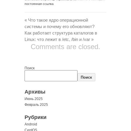
постоянная ссылка
.
«
Что такое ядро операционной
системы и почему его обновляют?
Как работает структура каталогов в
Linux: что лежит в /etc, /bin и /var
»
Comments are closed.
Поиск
Поиск
Архивы
Июнь 2025
Февраль 2025
Рубрики
Android
CentOS