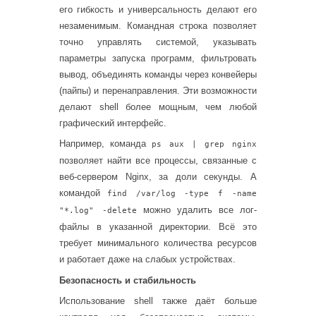
его гибкость и универсальность делают его
незаменимым. Командная строка позволяет
точно управлять системой, указывать
параметры запуска программ, фильтровать
вывод, объединять команды через конвейеры
(пайпы) и перенаправления. Эти возможности
делают shell более мощным, чем любой
графический интерфейс.
Например, команда
ps aux | grep nginx
позволяет найти все процессы, связанные с
веб-сервером Nginx, за доли секунды. А
командой
find /var/log -type f -name
можно удалить все лог-
"*.log" -delete
файлы в указанной директории. Всё это
требует минимального количества ресурсов
и работает даже на слабых устройствах.
Безопасность и стабильность
Использование shell также даёт больше