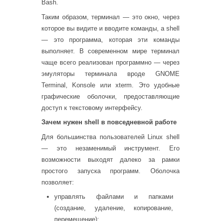
Bash.
Таким образом, терминал — это окно, через
которое вы видите и вводите команды, а shell
— это программа, которая эти команды
выполняет. В современном мире терминал
чаще всего реализован программно — через
эмуляторы терминала вроде GNOME
Terminal, Konsole или xterm. Это удобные
графические оболочки, предоставляющие
доступ к текстовому интерфейсу.
Зачем нужен shell в повседневной работе
Для большинства пользователей Linux shell
— это незаменимый инструмент. Его
возможности выходят далеко за рамки
простого запуска программ. Оболочка
позволяет:
управлять файлами и папками
(создание, удаление, копирование,
перемещение);