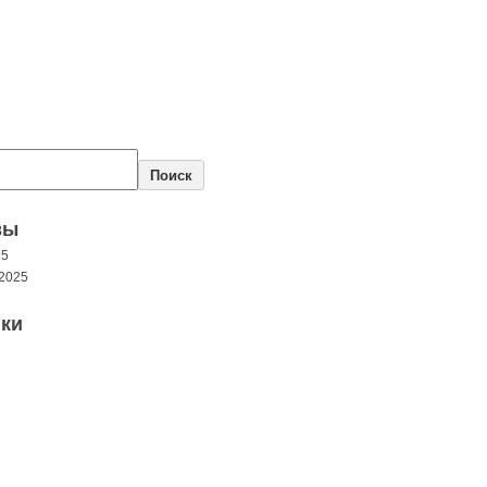
Поиск
вы
25
2025
ки