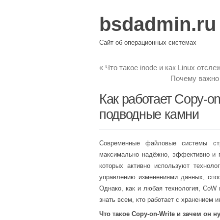
bsdadmin.ru
Сайт об операционных системах
«
Что такое inode и как Linux отсл
Почему важно
Как работает Copy-on-
подводные камни
Современные файловые системы ст
максимально надёжно, эффективно и г
которых активно используют техноло
управлению изменениями данных, спо
Однако, как и любая технология, CoW 
знать всем, кто работает с хранением 
Что такое Copy-on-Write и зачем он н