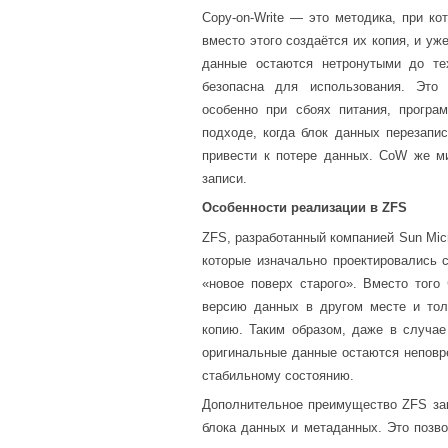
Copy-on-Write — это методика, при ко
вместо этого создаётся их копия, и уж
данные остаются нетронутыми до те
безопасна для использования. Это 
особенно при сбоях питания, програ
подходе, когда блок данных перезапи
привести к потере данных. CoW же ми
записи.
Особенности реализации в ZFS
ZFS, разработанный компанией Sun Mic
которые изначально проектировались 
«новое поверх старого». Вместо того
версию данных в другом месте и тол
копию. Таким образом, даже в случае
оригинальные данные остаются неповр
стабильному состоянию.
Дополнительное преимущество ZFS за
блока данных и метаданных. Это позво