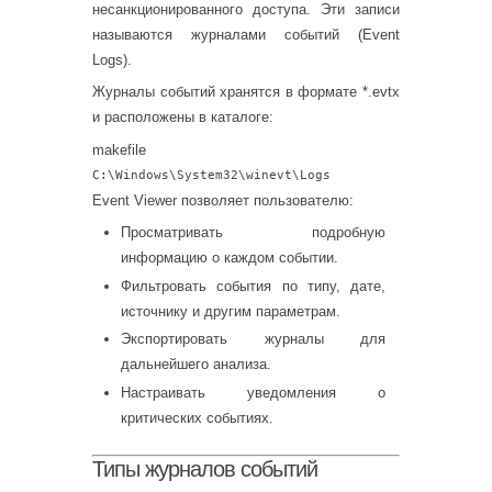
несанкционированного доступа. Эти записи
называются журналами событий (Event
Logs).
Журналы событий хранятся в формате *.evtx
и расположены в каталоге:
makefile
C:\Windows\System32\winevt\Logs
Event Viewer позволяет пользователю:
Просматривать подробную
информацию о каждом событии.
Фильтровать события по типу, дате,
источнику и другим параметрам.
Экспортировать журналы для
дальнейшего анализа.
Настраивать уведомления о
критических событиях.
Типы журналов событий