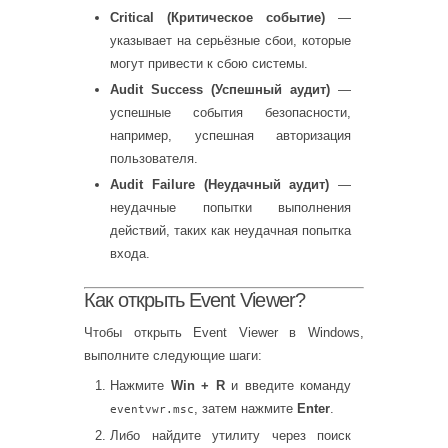
Critical (Критическое событие)
—
указывает на серьёзные сбои, которые
могут привести к сбою системы.
Audit Success (Успешный аудит)
—
успешные события безопасности,
например, успешная авторизация
пользователя.
Audit Failure (Неудачный аудит)
—
неудачные попытки выполнения
действий, таких как неудачная попытка
входа.
Как открыть Event Viewer?
Чтобы открыть Event Viewer в Windows,
выполните следующие шаги:
Нажмите
Win + R
и введите команду
, затем нажмите
Enter
.
eventvwr.msc
Либо найдите утилиту через поиск