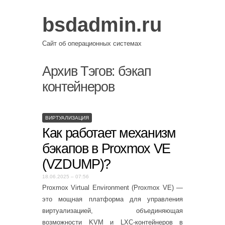
bsdadmin.ru
Сайт об операционных системах
Архив Тэгов:
бэкап
контейнеров
ВИРТУАЛИЗАЦИЯ
Как работает механизм
бэкапов в Proxmox VE
(VZDUMP)?
18.06.2025 – 07:56
Proxmox Virtual Environment (Proxmox VE) —
это мощная платформа для управления
виртуализацией, объединяющая
возможности KVM и LXC-контейнеров в