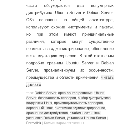
часто обсуждаются два популярных
дистрибутива: Ubuntu Server и Debian Server.
Оба основаны на общей архитектуре,
используют схожие инструменты и пакеты,
но при этом имеют принципиальные
различия, которые могут существенно
повлиять на администрирование, обновление
и эксплуатацию серверов. В этой статье мы
подробно сравним Ubuntu Server и Debian
Server, проанализируем их особенности,
преимущества и области применения.
читать
далее
»
тэги:
Debian Server
,
open-source решения
,
Ubuntu
Server
,
безопасность серверов
,
выбор дистрибутива
,
поддержка Linux
,
производительность серверов
,
серверный Linux
,
системное администрирование
,
сравнение дистрибутивов
,
стабильность Linux
,
установка Debian Server
,
установка Ubuntu Server
|
Permalink
|
Комментарии
отключены