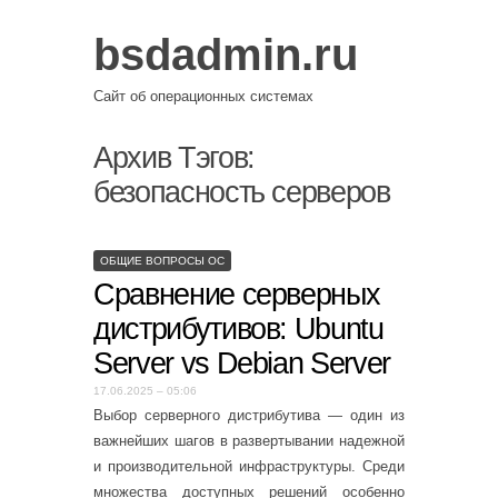
bsdadmin.ru
Сайт об операционных системах
Архив Тэгов:
безопасность серверов
ОБЩИЕ ВОПРОСЫ ОС
Сравнение серверных
дистрибутивов: Ubuntu
Server vs Debian Server
17.06.2025 – 05:06
Выбор серверного дистрибутива — один из
важнейших шагов в развертывании надежной
и производительной инфраструктуры. Среди
множества доступных решений особенно