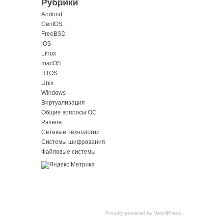
Рубрики
Android
CentOS
FreeBSD
iOS
Linux
macOS
RTOS
Unix
Windows
Виртуализация
Общие вопросы ОС
Разное
Сетевые технологии
Системы шифрования
Файловые системы
Proudly powered by
WordPress