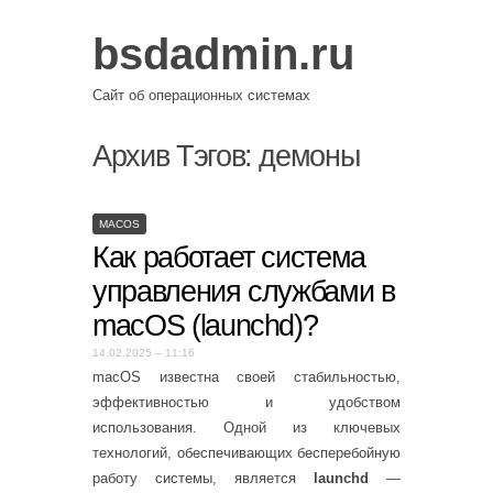
bsdadmin.ru
Сайт об операционных системах
Архив Тэгов:
демоны
MACOS
Как работает система
управления службами в
macOS (launchd)?
14.02.2025 – 11:16
macOS известна своей стабильностью,
эффективностью и удобством
использования. Одной из ключевых
технологий, обеспечивающих бесперебойную
работу системы, является
launchd
—