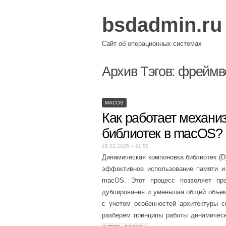
bsdadmin.ru
Сайт об операционных системах
Архив Тэгов:
фреймв
MACOS
Как работает механи
библиотек в macOS?
15.02.2025 – 21:58
Динамическая компоновка библиотек (D
эффективное использование памяти и
macOS. Этот процесс позволяет про
дублирования и уменьшая общий объе
с учетом особенностей архитектуры 
разберем принципы работы динамичес