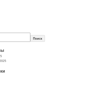
Поиск
вы
25
2025
ки