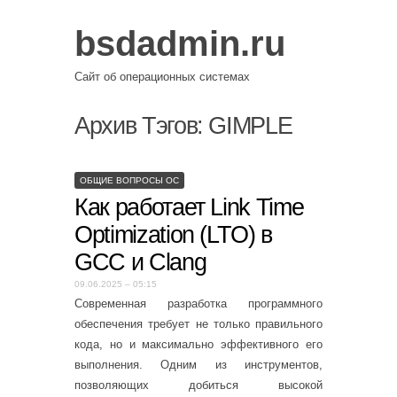
bsdadmin.ru
Сайт об операционных системах
Архив Тэгов:
GIMPLE
ОБЩИЕ ВОПРОСЫ ОС
Как работает Link Time
Optimization (LTO) в
GCC и Clang
09.06.2025 – 05:15
Современная разработка программного
обеспечения требует не только правильного
кода, но и максимально эффективного его
выполнения. Одним из инструментов,
позволяющих добиться высокой