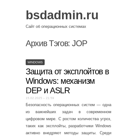
bsdadmin.ru
Сайт об операционных системах
Архив Тэгов:
JOP
WINDOWS
Защита от эксплойтов в
Windows: механизм
DEP и ASLR
15.02.2025 – 21:59
Безопасность операционных систем — одна
из важнейших задач в современном
цифровом мире. С ростом количества угроз,
таких как эксплойты, разработчики Windows
активно внедряют методы защиты. Среди