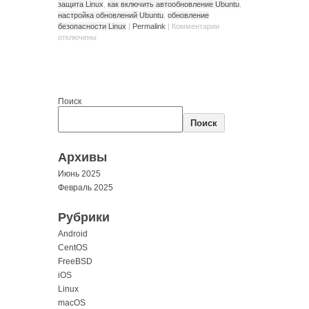
защита Linux
,
как включить автообновление Ubuntu
,
настройка обновлений Ubuntu
,
обновление
безопасности Linux
|
Permalink
|
Комментарии
отключены
Поиск
Поиск
Архивы
Июнь 2025
Февраль 2025
Рубрики
Android
CentOS
FreeBSD
iOS
Linux
macOS