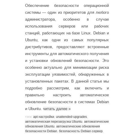
Обеспечение безопасности операционной
системы — один из приоритетов для любого
администратора, особенно в случае
использования серверов или рабочих
станций, работающих на базе Linux. Debian и
Ubuntu, как одни из самых популярных
дистрибутивов, предоставляют встроенные
инструменты для автоматического получения
и установки обновлений безопасности. Это
особенно актуально для минимизации риска
эксплуатации уязвимостей, обнаруженных в
установленных пакетах. В данной статье мы
подробно рассмотрим, как включить и
правильно настроить автоматическое
обновление безопасности в системах Debian
и Ubuntu.
читать далее
»
тэги:
apt настройки
,
unattended-upgrades
,
автоматическая перезагрузка Ubuntu
,
автоматические
обновления Ubuntu
,
автоматические обновления
безопасности Debian
,
безопасность Debian сервер
,