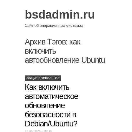
bsdadmin.ru
Сайт об операционных системах
Архив Тэгов:
как
включить
автообновление Ubuntu
ОБЩИЕ ВОПРОСЫ ОС
Как включить
автоматическое
обновление
безопасности в
Debian/Ubuntu?
16.06.2025 – 00:40