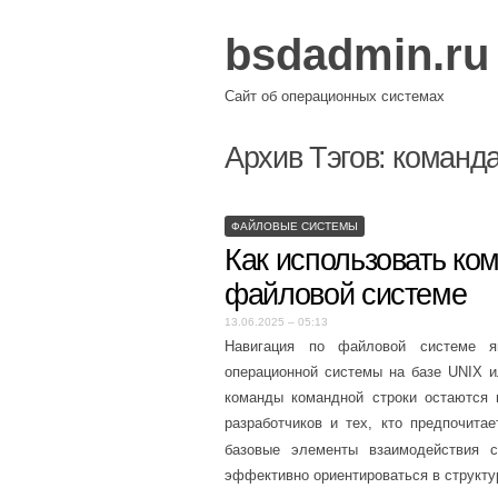
bsdadmin.ru
Сайт об операционных системах
Архив Тэгов:
команда
ФАЙЛОВЫЕ СИСТЕМЫ
Как использовать ком
файловой системе
13.06.2025 – 05:13
Навигация по файловой системе я
операционной системы на базе UNIX и
команды командной строки остаются 
разработчиков и тех, кто предпочита
базовые элементы взаимодействия 
эффективно ориентироваться в структу