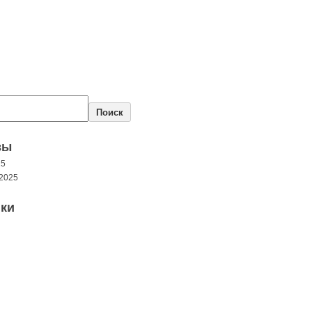
Поиск
вы
25
2025
ки