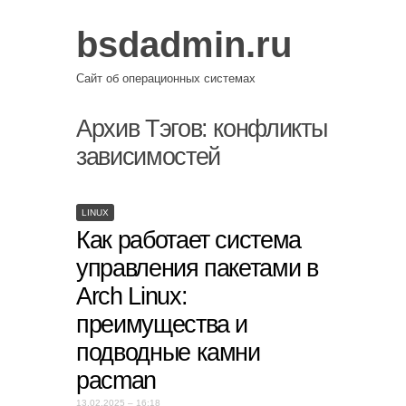
bsdadmin.ru
Сайт об операционных системах
Архив Тэгов:
конфликты
зависимостей
LINUX
Как работает система
управления пакетами в
Arch Linux:
преимущества и
подводные камни
pacman
13.02.2025 – 16:18