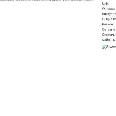
Unix
Windows
Виртуал
Общие в
Разное
Сетевые 
Системы
Файловы