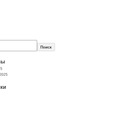
Поиск
вы
25
2025
ки