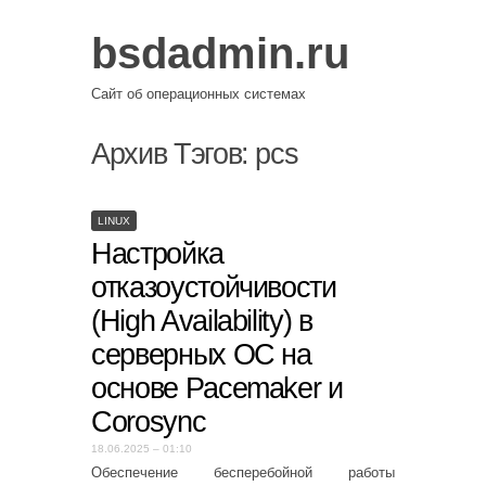
bsdadmin.ru
Сайт об операционных системах
Архив Тэгов:
pcs
LINUX
Настройка
отказоустойчивости
(High Availability) в
серверных ОС на
основе Pacemaker и
Corosync
18.06.2025 – 01:10
Обеспечение бесперебойной работы