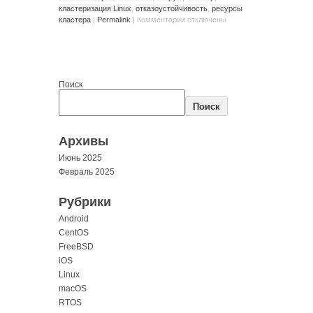
кластеризация Linux
,
отказоустойчивость
,
ресурсы
кластера
|
Permalink
|
Комментарии
отключены
Поиск
Поиск
Архивы
Июнь 2025
Февраль 2025
Рубрики
Android
CentOS
FreeBSD
iOS
Linux
macOS
RTOS