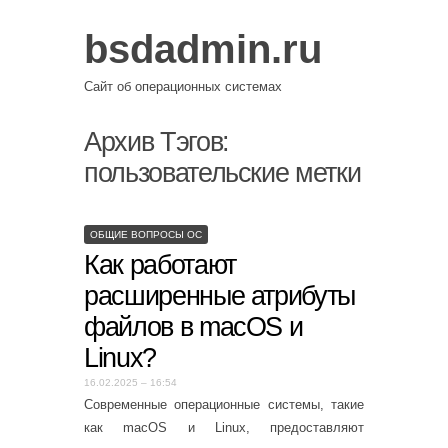
bsdadmin.ru
Сайт об операционных системах
Архив Тэгов:
пользовательские метки
ОБЩИЕ ВОПРОСЫ ОС
Как работают
расширенные атрибуты
файлов в macOS и
Linux?
16.02.2025 – 16:54
Современные операционные системы, такие
как macOS и Linux, предоставляют