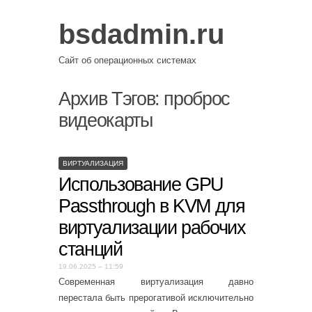
bsdadmin.ru
Сайт об операционных системах
Архив Тэгов:
проброс
видеокарты
ВИРТУАЛИЗАЦИЯ
Использование GPU
Passthrough в KVM для
виртуализации рабочих
станций
19.06.2025 – 11:59
Современная виртуализация давно
перестала быть прерогативой исключительно