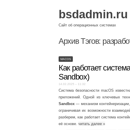
bsdadmin.ru
Сайт об операционных системах
Архив Тэгов:
разрабо
MACOS
Как работает систем
Sandbox)
14.02.2025 – 11:32
Система безопасности macOS известн
приложений. Одной из ключевых техн
Sandbox
— механизм контейнеризации, 
ограничивая их возможности взаимоде
разберем, как работает система конте
её основе.
читать далее
»