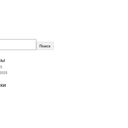
Поиск
вы
25
2025
ки