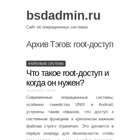
bsdadmin.ru
Сайт об операционных системах
Архив Тэгов:
root-доступ
ФАЙЛОВЫЕ СИСТЕМЫ
Что такое root-доступ и
когда он нужен?
13.06.2025 – 05:12
Современные операционные системы,
особенно семейства UNIX и Android,
устроены таким образом, что доступ к
системным функциям и критически важным
файлам строго ограничен. Это делается в
первую очередь для безопасности: чтобы