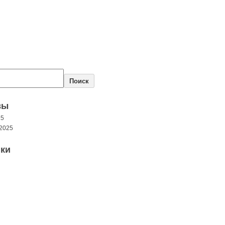
Поиск
вы
25
2025
ки