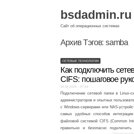
bsdadmin.ru
Сайт об операционных системах
Архив Тэгов:
samba
СЕТЕВЫЕ ТЕХНОЛОГИИ
Как подключить сете
CIFS: пошаговое рук
16.06.2025 – 07:04
Подключение сетевой папки в Linux-
администраторов и опытных пользовате
с Windows-серверами или NAS-устройс
самых удобных способов интеграци
файловой системой CIFS (Common Inter
правильно и безопасно подключить