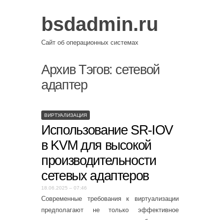
bsdadmin.ru
Сайт об операционных системах
Архив Тэгов:
сетевой
адаптер
ВИРТУАЛИЗАЦИЯ
Использование SR-IOV
в KVM для высокой
производительности
сетевых адаптеров
18.06.2025 – 07:46
Современные требования к виртуализации
предполагают не только эффективное