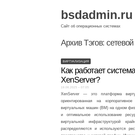
bsdadmin.ru
Сайт об операционных системах
Архив Тэгов:
сетевой
ВИРТУАЛИЗАЦИЯ
Как работает систем
XenServer?
19.06.2025 – 07:05
XenServer — это платформа вирту
ориентированная на корпоративное
виртуальных машин (ВМ) на одном физ
и оптимальное использование рес
виртуальной инфраструктурой кр
распределяются и используются рес