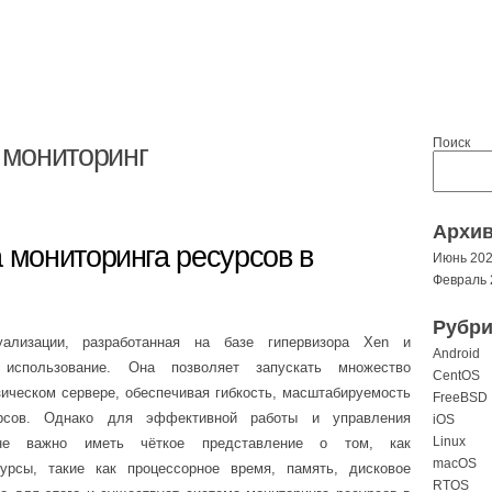
Поиск
 мониторинг
Архи
а мониторинга ресурсов в
Июнь 20
Февраль 
Рубри
ализации, разработанная на базе гипервизора Xen и
Android
 использование. Она позволяет запускать множество
CentOS
ическом сервере, обеспечивая гибкость, масштабируемость
FreeBSD
урсов. Однако для эффективной работы и управления
iOS
Linux
айне важно иметь чёткое представление о том, как
macOS
урсы, такие как процессорное время, память, дисковое
RTOS