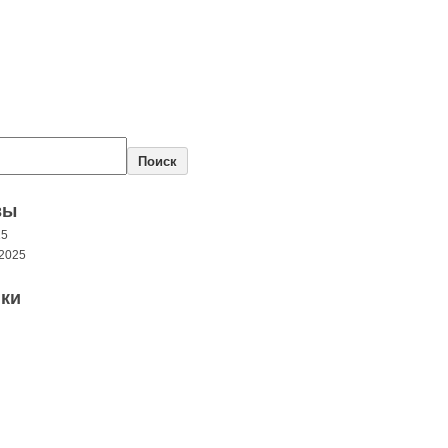
Поиск
вы
25
2025
ки