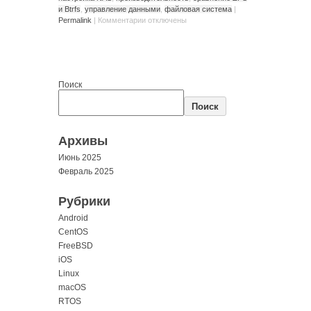
и Btrfs
,
управление данными
,
файловая система
|
Permalink
|
Комментарии
отключены
Поиск
Поиск
Архивы
Июнь 2025
Февраль 2025
Рубрики
Android
CentOS
FreeBSD
iOS
Linux
macOS
RTOS