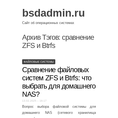
bsdadmin.ru
Сайт об операционных системах
Архив Тэгов:
сравнение
ZFS и Btrfs
ФАЙЛОВЫЕ СИСТЕМЫ
Сравнение файловых
систем ZFS и Btrfs: что
выбрать для домашнего
NAS?
13.02.2025 – 16:17
Вопрос выбора файловой системы для
домашнего NAS (сетевого хранилища