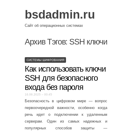
bsdadmin.ru
Сайт об операционных системах
Архив Тэгов:
SSH ключи
СИСТЕМЫ ШИФРОВАНИЯ
Как использовать ключи
SSH для безопасного
входа без пароля
16.06.2025 – 00:45
Безопасность в цифровом мире — вопрос
первоочередной важности, особенно когда
речь идет о подключении к удаленным
серверам. Один из самых надежных и
популярных способов защиты —