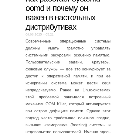
oomd и почему он
важен в настольных
дистрибутивах
09.06.2025 – 05:21
Современные операционные системы
должны уметь грамотно управлять
системными ресурсами, особенно памятью.
Пользовательские задачи, браузеры,
фоновые службы — всё это конкурирует за
доступ к оперативной памяти, и при её
исчерпании система может вести себя
непредсказуемо. Ранее на Linux-системах
этой проблемой занимался встроенный
механизм OOM Killer, который активируется
при остром дефиците памяти. Однако этот
подход часто срабатывал слишком поздно,
вызывая «заморозку» (freezing) системы и
недовольство пользователей. Именно здесь