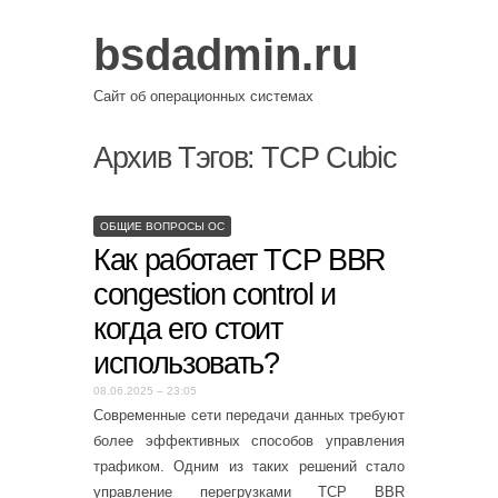
bsdadmin.ru
Сайт об операционных системах
Архив Тэгов:
TCP Cubic
ОБЩИЕ ВОПРОСЫ ОС
Как работает TCP BBR
congestion control и
когда его стоит
использовать?
08.06.2025 – 23:05
Современные сети передачи данных требуют
более эффективных способов управления
трафиком. Одним из таких решений стало
управление перегрузками TCP BBR