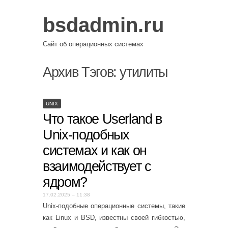
bsdadmin.ru
Сайт об операционных системах
Архив Тэгов:
утилиты
UNIX
Что такое Userland в
Unix-подобных
системах и как он
взаимодействует с
ядром?
17.02.2025 – 11:38
Unix-подобные операционные системы, такие
как Linux и BSD, известны своей гибкостью,