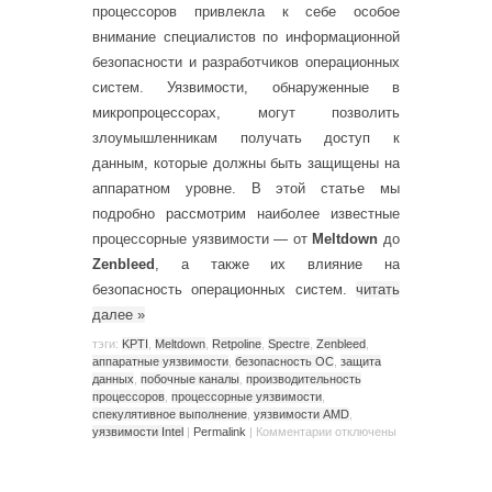
процессоров привлекла к себе особое
внимание специалистов по информационной
безопасности и разработчиков операционных
систем. Уязвимости, обнаруженные в
микропроцессорах, могут позволить
злоумышленникам получать доступ к
данным, которые должны быть защищены на
аппаратном уровне. В этой статье мы
подробно рассмотрим наиболее известные
процессорные уязвимости — от
Meltdown
до
Zenbleed
, а также их влияние на
безопасность операционных систем.
читать
далее
»
тэги:
KPTI
,
Meltdown
,
Retpoline
,
Spectre
,
Zenbleed
,
аппаратные уязвимости
,
безопасность ОС
,
защита
данных
,
побочные каналы
,
производительность
процессоров
,
процессорные уязвимости
,
спекулятивное выполнение
,
уязвимости AMD
,
уязвимости Intel
|
Permalink
|
Комментарии
отключены