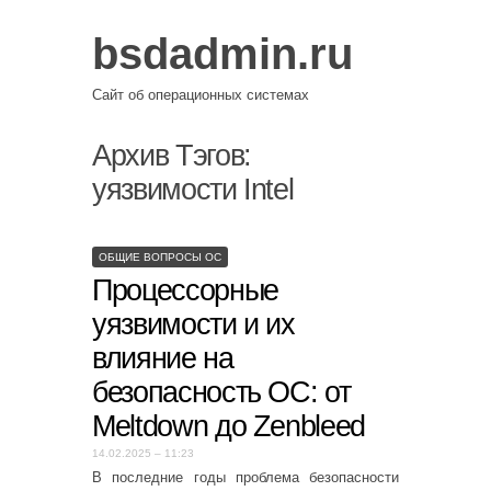
bsdadmin.ru
Сайт об операционных системах
Архив Тэгов:
уязвимости Intel
ОБЩИЕ ВОПРОСЫ ОС
Процессорные
уязвимости и их
влияние на
безопасность ОС: от
Meltdown до Zenbleed
14.02.2025 – 11:23
В последние годы проблема безопасности