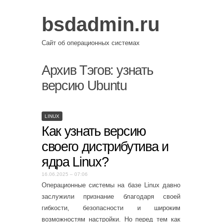
bsdadmin.ru
Сайт об операционных системах
Архив Тэгов:
узнать
версию Ubuntu
LINUX
Как узнать версию
своего дистрибутива и
ядра Linux?
16.06.2025 – 07:06
Операционные системы на базе Linux давно
заслужили признание благодаря своей
гибкости, безопасности и широким
возможностям настройки. Но перед тем как