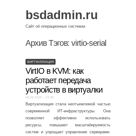
bsdadmin.ru
Сайт об операционных системах
Архив Тэгов:
virtio-serial
ВИРТУАЛИЗАЦИЯ
VirtIO в KVM: как
работает передача
устройств в виртуалки
08.06.2025 – 23:06
Виртуализация стала неотъемлемой частью
современной ИТ-инфраструктуры. Она
позволяет эффективно использовать
ресурсы, повышает масштабируемость
систем и упрощает управление серверами.