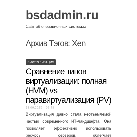
bsdadmin.ru
Сайт об операционных системах
Архив Тэгов:
Xen
ВИРТУАЛИЗАЦИЯ
Сравнение типов
виртуализации: полная
(HVM) vs
паравиртуализация (PV)
18.06.2025 – 07:48
Виртуализация давно стала неотъемлемой
частью современного ИТ-ландшафта. Она
позволяет эффективно использовать
ресурсы серверов, облегчает