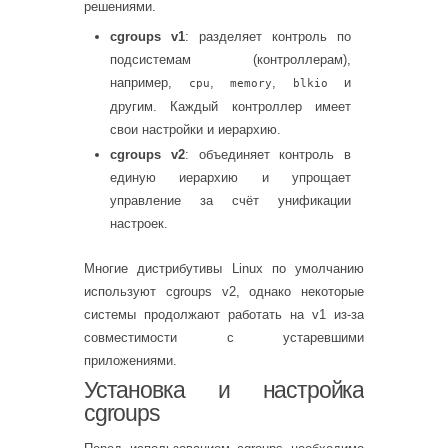
решениями.
cgroups v1
: разделяет контроль по
подсистемам (контроллерам),
например,
,
,
и
cpu
memory
blkio
другим. Каждый контроллер имеет
свои настройки и иерархию.
cgroups v2
: объединяет контроль в
единую иерархию и упрощает
управление за счёт унификации
настроек.
Многие дистрибутивы Linux по умолчанию
используют cgroups v2, однако некоторые
системы продолжают работать на v1 из-за
совместимости с устаревшими
приложениями.
Установка и настройка
cgroups