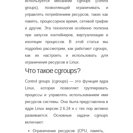
используется механизм cgroups (control
groups), позволяющий ограничивать и
управлять потреблением ресурсов, таких как
память, процессорное время, сетевой трафик
и другие. Эта технология особенно полезна
при запуске контейнеров, виртуализации и
изоляции процессов. В этой статье мы
подробно рассмотрим, как работают cgroups,
как их настроить и использовать для
ограничения ресурсов в Linux.
Что такое cgroups?
Control groups (cgroups) — это функция ядра
Linux, которая позволяет группировать
процессы и управлять использованием ими
ресурсов системы. Она была представлена в
ядре Linux версии 2.6.24 и с тех пор активно
развивается. Основные задачи cgroups
включают:
Ограничение ресурсов (CPU, память,