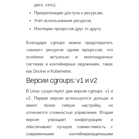
диск, сеть);
Приоритизацию доступа к ресурсам;
Учёт использования ресурсов;
Изоляцию процессов друг от друга.
Благодаря cgroups можно предотвратить
«захват» ресурсов одним процессом, что
особенно актуально в многозадачных
системах и контейнерных окружениях, таких
как Docker и Kubernetes.
Версии cgroups: v1 и v2
В Linux существуют две версии cgroups: v1 и
v2. Первая версия используется дольше и
имеет более гибкую настройку, но
отличается сложностью управления. Вторая
версия упрощает конфигурацию и
обеспечивает лучшую совместимость с
современными контейнеризационными