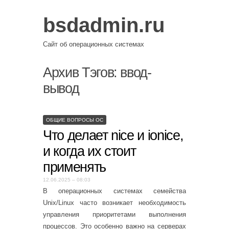
bsdadmin.ru
Сайт об операционных системах
Архив Тэгов:
ввод-
вывод
ОБЩИЕ ВОПРОСЫ ОС
Что делает nice и ionice,
и когда их стоит
применять
12.06.2025 – 08:03
В операционных системах семейства
Unix/Linux часто возникает необходимость
управления приоритетами выполнения
процессов. Это особенно важно на серверах