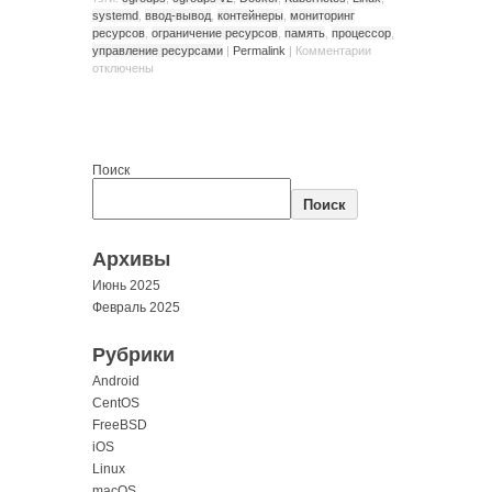
systemd
,
ввод-вывод
,
контейнеры
,
мониторинг
ресурсов
,
ограничение ресурсов
,
память
,
процессор
,
управление ресурсами
|
Permalink
|
Комментарии
отключены
Поиск
Поиск
Архивы
Июнь 2025
Февраль 2025
Рубрики
Android
CentOS
FreeBSD
iOS
Linux
macOS