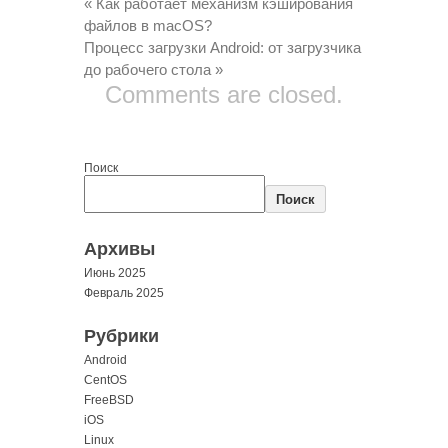
«
Как работает механизм кэширования
файлов в macOS?
Процесс загрузки Android: от загрузчика
до рабочего стола
»
Comments are closed.
Поиск
Поиск
Архивы
Июнь 2025
Февраль 2025
Рубрики
Android
CentOS
FreeBSD
iOS
Linux