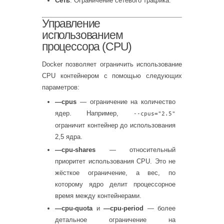
Сеть
: Ограничение сетевого трафика.
Управление
использованием
процессора (CPU)
Docker позволяет ограничить использование
CPU контейнером с помощью следующих
параметров:
—cpus
— ограничение на количество
ядер. Например,
--cpus="2.5"
ограничит контейнер до использования
2,5 ядра.
—cpu-shares
— относительный
приоритет использования CPU. Это не
жёсткое ограничение, а вес, по
которому ядро делит процессорное
время между контейнерами.
—cpu-quota
и
—cpu-period
— более
детальное ограничение на