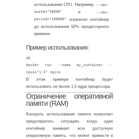
использование CPU. Например,
--cpu-
quota="50000"
и
--cpu-
period="100000"
ограничат контейнер
до использования 50% процессорного
времени.
Пример использования:
sh
docker run --name my_container --
cpus=
"1.5"
nginx
В этом примере контейнер будет
использовать не более 1,5 ядра процессора.
Ограничение оперативной
памяти (RAM)
Контроль использования памяти позволяет
предотвратить ситуацию, когда один
контейнер занимает всю доступную
оперативную память, что может привести к