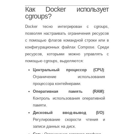
Как Docker использует
cgroups?
Docker тесно интегрирован с cgroups,
позволяя настраивать ограничения ресурсов
с помощью флагов командной строки или в
конфигурационных файлах Compose. Среди
ресурсов, которыми можно управлять с
помощью cgroups, выделяются:
Центральный процессор (CPU)
:
Ограничение использования
процессора контейнерами.
Оперативная память (RAM)
:
Контроль использования оперативной
памяти.
Дисковый ввод-вывод (I/O)
:
Регулирование скорости чтения и
записи данных на диск.