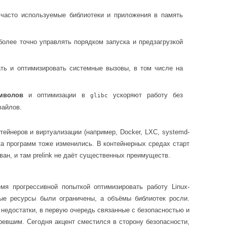
асто используемые библиотеки и приложения в память
олее точно управлять порядком запуска и предзагрузкой
ть и оптимизировать системные вызовы, в том числе на
мволов
и оптимизации в
ускоряют работу без
glibc
файлов.
тейнеров и виртуализации (например, Docker, LXC, systemd-
ка программ тоже изменились. В контейнерных средах старт
ан, и там prelink не даёт существенных преимуществ.
емя прогрессивной попыткой оптимизировать работу Linux-
ные ресурсы были ограничены, а объёмы библиотек росли.
 недостатки, в первую очередь связанные с безопасностью и
евшим. Сегодня акцент сместился в сторону безопасности,