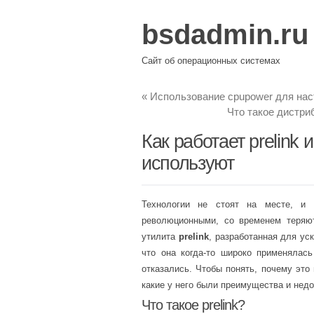
bsdadmin.ru
Сайт об операционных системах
«
Использование cpupower для нас
Что такое дистри
Как работает prelink
используют
Технологии не стоят на месте, и 
революционными, со временем теряют
утилита
prelink
, разработанная для ус
что она когда-то широко применялась
отказались. Чтобы понять, почему это 
какие у него были преимущества и недо
Что такое prelink?