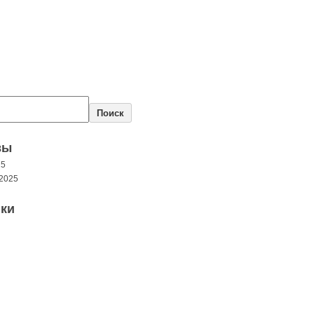
Поиск
вы
25
2025
ки