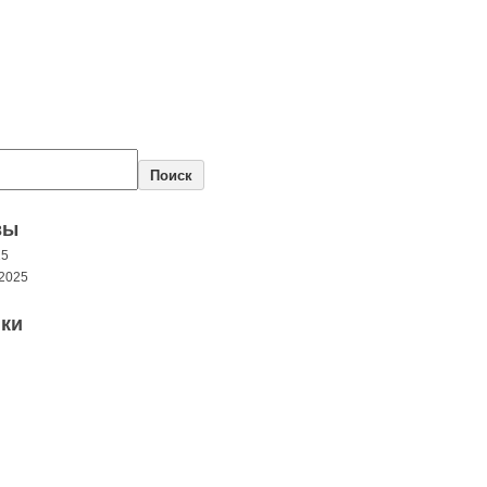
Поиск
вы
25
2025
ки