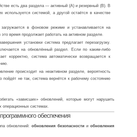
йстве есть два раздела — активный (A) и резервный (B). В
х используется системой, а другой остаётся в качестве
 загружается в фоновом режиме и устанавливается на
 это время продолжает работать на активном разделе.
завершения установки система предлагает перезагрузку.
ключается на обновлённый раздел. Если по каким-либо
ает корректно, система автоматически возвращается к
нию.
овление происходит на неактивном разделе, вероятность
о пойдёт не так, система вернётся к рабочему состоянию
бегать «зависших» обновлений, которые могут нарушить
их операционных системах.
 программного обеспечения
ипа обновлений:
обновления безопасности
и
обновления