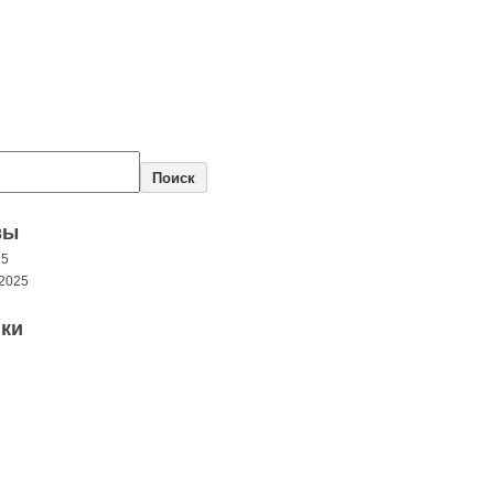
Поиск
вы
25
2025
ки