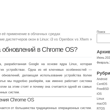
Поиск
и её применение в облачных средах
ие диспетчеров окон в Linux: i3 vs Openbox vs Xfwm
»
а обновлений в Chrome OS?
Архи
Июнь 20
Февраль 
 разработанная Google на основе ядра Linux, которая
угих устройствах. Одна из её ключевых особенностей —
Рубри
 обновлений, делающая использование устройства более
Android
атье мы подробно разберём, как именно работает система
CentOS
огии за этим стоят и почему она считается одной из самых
FreeBSD
нных систем.
iOS
ения Chrome OS
Linux
macOS
чается от большинства традиционных операционных систем.
RTOS