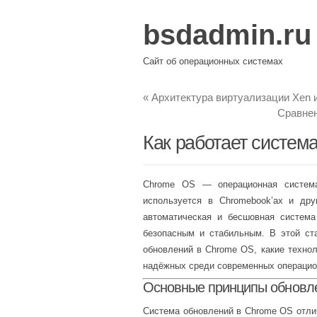
bsdadmin.ru
Сайт об операционных системах
«
Архитектура виртуализации Xen 
Сравнен
Как работает систем
Chrome OS — операционная система,
используется в Chromebook’ах и др
автоматическая и бесшовная система
безопасным и стабильным. В этой ст
обновлений в Chrome OS, какие технол
надёжных среди современных операцио
Основные принципы обновл
Система обновлений в Chrome OS отли