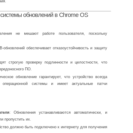
ния.
 системы обновлений в Chrome OS
вления не мешают работе пользователя, поскольку
/B-обновлений обеспечивает отказоустойчивость и защиту
дят строгую проверку подлинности и целостности, что
вредоносного ПО.
ическое обновление гарантирует, что устройство всегда
 операционной системы и имеет актуальные патчи
ателя
: Обновления устанавливаются автоматически, и
и пропустить их.
йство должно быть подключено к интернету для получения