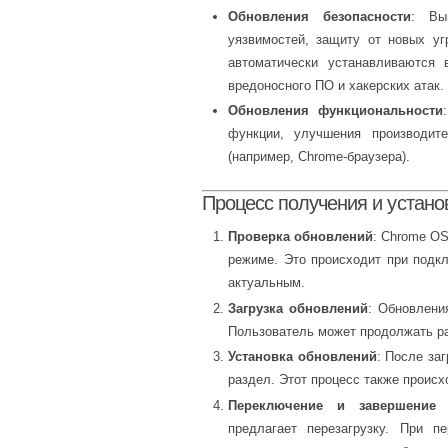
Обновления безопасности
: Вы
уязвимостей, защиту от новых уг
автоматически устанавливаются
вредоносного ПО и хакерских атак.
Обновления функциональности
функции, улучшения производит
(например, Chrome-браузера).
Процесс получения и устано
Проверка обновлений
: Chrome O
режиме. Это происходит при подкл
актуальным.
Загрузка обновлений
: Обновлени
Пользователь может продолжать раб
Установка обновлений
: После за
раздел. Этот процесс также проис
Переключение и завершение 
предлагает перезагрузку. При п