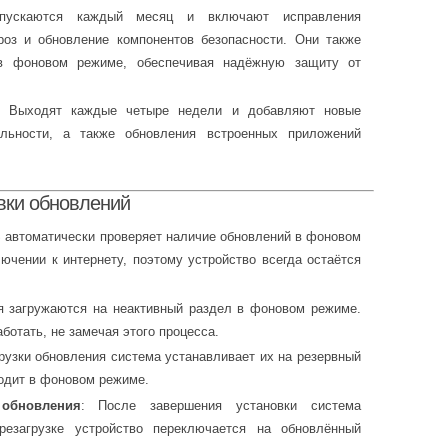
пускаются каждый месяц и включают исправления
роз и обновление компонентов безопасности. Они также
 в фоновом режиме, обеспечивая надёжную защиту от
: Выходят каждые четыре недели и добавляют новые
ельности, а также обновления встроенных приложений
вки обновлений
S автоматически проверяет наличие обновлений в фоновом
ючении к интернету, поэтому устройство всегда остаётся
я загружаются на неактивный раздел в фоновом режиме.
отать, не замечая этого процесса.
грузки обновления система устанавливает их на резервный
ходит в фоновом режиме.
обновления
: После завершения установки система
ерезагрузке устройство переключается на обновлённый