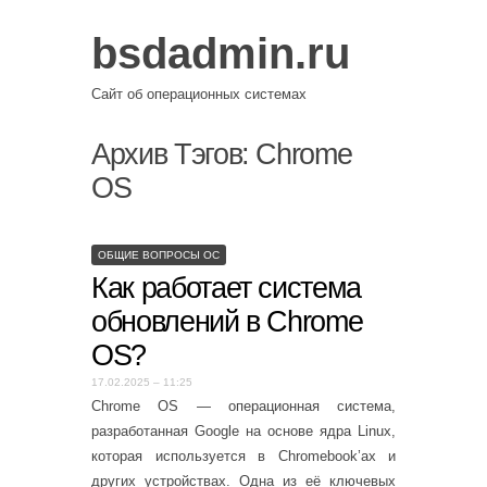
bsdadmin.ru
Сайт об операционных системах
Архив Тэгов:
Chrome
OS
ОБЩИЕ ВОПРОСЫ ОС
Как работает система
обновлений в Chrome
OS?
17.02.2025 – 11:25
Chrome OS — операционная система,
разработанная Google на основе ядра Linux,
которая используется в Chromebook’ах и
других устройствах. Одна из её ключевых