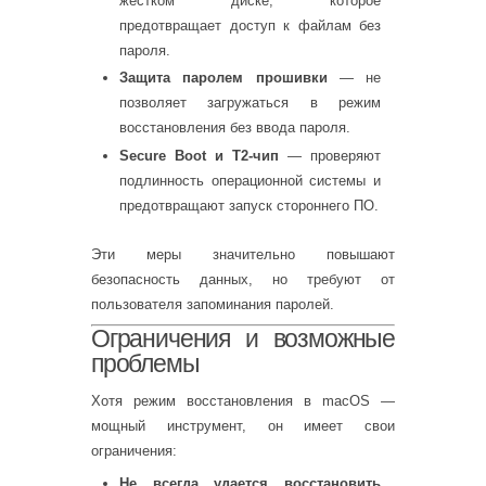
жестком диске, которое
предотвращает доступ к файлам без
пароля.
Защита паролем прошивки
— не
позволяет загружаться в режим
восстановления без ввода пароля.
Secure Boot и T2-чип
— проверяют
подлинность операционной системы и
предотвращают запуск стороннего ПО.
Эти меры значительно повышают
безопасность данных, но требуют от
пользователя запоминания паролей.
Ограничения и возможные
проблемы
Хотя режим восстановления в macOS —
мощный инструмент, он имеет свои
ограничения:
Не всегда удается восстановить