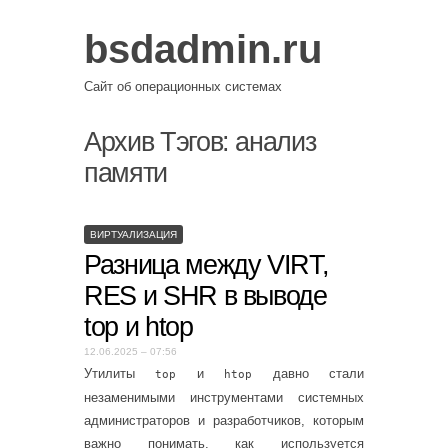
bsdadmin.ru
Сайт об операционных системах
Архив Тэгов:
анализ
памяти
ВИРТУАЛИЗАЦИЯ
Разница между VIRT,
RES и SHR в выводе
top и htop
12.06.2025 – 07:56
Утилиты
и
давно стали
top
htop
незаменимыми инструментами системных
администраторов и разработчиков, которым
важно понимать, как используется