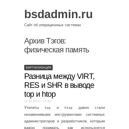
bsdadmin.ru
Сайт об операционных системах
Архив Тэгов:
физическая память
ВИРТУАЛИЗАЦИЯ
Разница между VIRT,
RES и SHR в выводе
top и htop
12.06.2025 – 07:56
Утилиты
и
давно стали
top
htop
незаменимыми инструментами системных
администраторов и разработчиков, которым
важно понимать, как используется