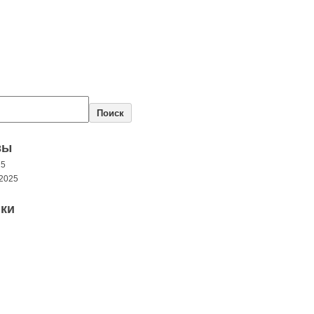
Поиск
вы
25
2025
ки