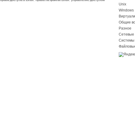
Unix
Windows
Виртуал
Общие в
Разное
Сетевые 
Системы
Файловы