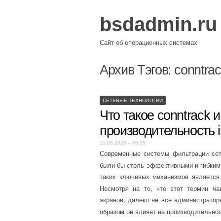
bsdadmin.ru
Сайт об операционных системах
Архив Тэгов:
conntra
СЕТЕВЫЕ ТЕХНОЛОГИИ
Что такое conntrack и
производительность ip
11.06.2025 – 05:35
Современные системы фильтрации сете
были бы столь эффективными и гибким
таких ключевых механизмов являетс
Несмотря на то, что этот термин ча
экранов, далеко не все администрато
образом он влияет на производительно