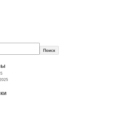
Поиск
вы
25
2025
ки