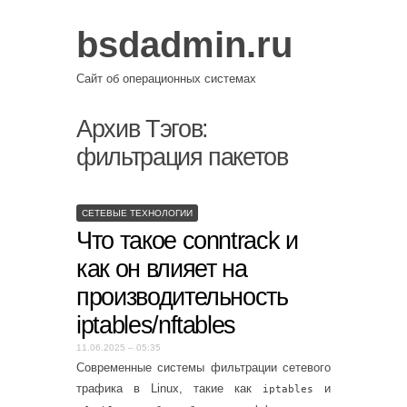
bsdadmin.ru
Сайт об операционных системах
Архив Тэгов:
фильтрация пакетов
СЕТЕВЫЕ ТЕХНОЛОГИИ
Что такое conntrack и
как он влияет на
производительность
iptables/nftables
11.06.2025 – 05:35
Современные системы фильтрации сетевого
трафика в Linux, такие как
и
iptables