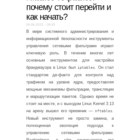
почему стоит перейти и
как начать?
06.06.2025 – 08:45
В мире системного администрирования и
информационной безопасности инструменты
управления сетевыми фильтрами играют
ключевую роль. В течение многих лет
основным инструментом для настройки
брандмауэра в Linux был
. Он стал
iptables
стандартом де-факто для контроля над
трафиком на уровне ядра, предоставляя
мощные механизмы фильтрации, трансляции
и маршрутизации пакетов. Однако время не
стоит на месте, и с выходом Linux Kernel 3.13
на арену вышел его преемник —
.
nftables
Новый инструмент не просто замена, а
полноценная эволюция подхода к
управлению сетевыми фильтрами.
Разберёмся, в чём заключаются его