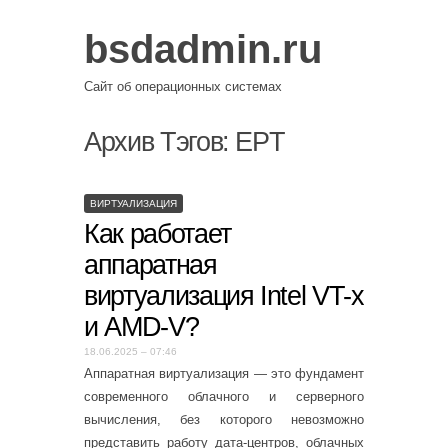
bsdadmin.ru
Сайт об операционных системах
Архив Тэгов:
EPT
ВИРТУАЛИЗАЦИЯ
Как работает
аппаратная
виртуализация Intel VT-x
и AMD-V?
18.06.2025 – 07:46
Аппаратная виртуализация — это фундамент
современного облачного и серверного
вычисления, без которого невозможно
представить работу дата-центров, облачных