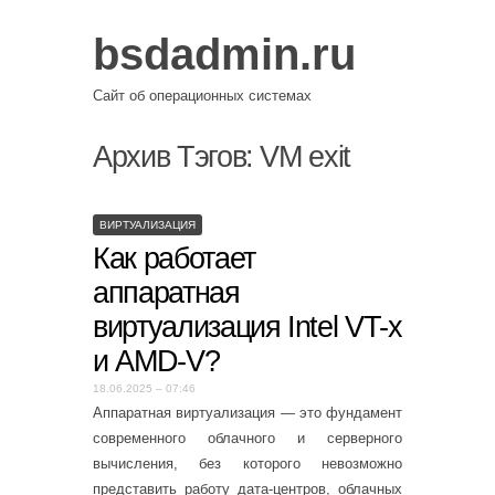
bsdadmin.ru
Сайт об операционных системах
Архив Тэгов:
VM exit
ВИРТУАЛИЗАЦИЯ
Как работает
аппаратная
виртуализация Intel VT-x
и AMD-V?
18.06.2025 – 07:46
Аппаратная виртуализация — это фундамент
современного облачного и серверного
вычисления, без которого невозможно
представить работу дата-центров, облачных