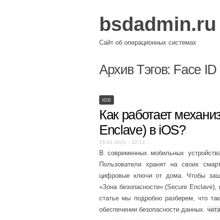
bsdadmin.ru
Сайт об операционных системах
Архив Тэгов:
Face ID
IOS
Как работает механи
Enclave) в iOS?
15.02.2025 – 22:13
В современных мобильных устройства
Пользователи хранят на своих сма
цифровые ключи от дома. Чтобы защи
«Зона безопасности» (Secure Enclave),
статье мы подробно разберем, что так
обеспечении безопасности данных.
чит