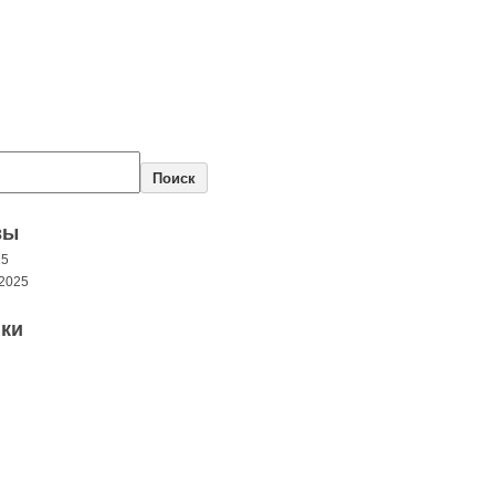
Поиск
вы
25
2025
ки